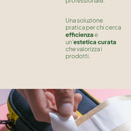
professionale.
Una soluzione
pratica per chi cerca
efficienza
e
estetica curata
un’
che valorizza i
prodotti.