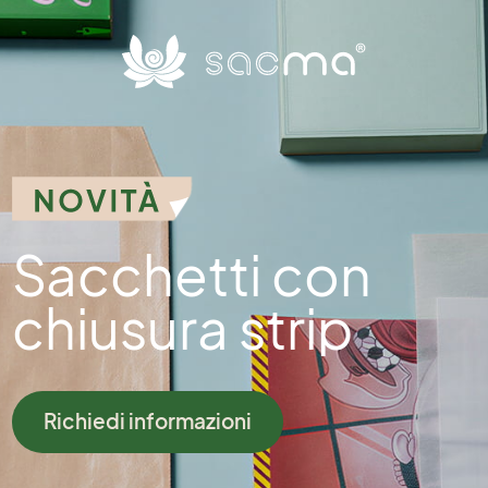
Sacchetti con
chiusura strip
Richiedi informazioni