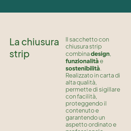
Il sacchetto con
La chiusura
chiusura strip
strip
design
combina
,
funzionalità
e
sostenibilità
.
Realizzato in carta di
alta qualità,
permette di sigillare
con facilità,
proteggendo il
contenuto e
garantendo un
aspetto ordinato e