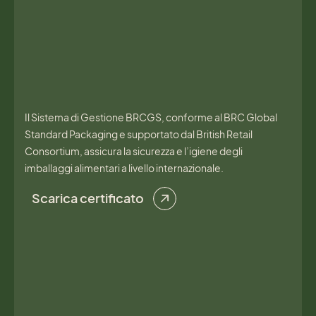
Il Sistema di Gestione BRCGS, conforme al BRC Global
Standard Packaging e supportato dal British Retail
Consortium, assicura la sicurezza e l’igiene degli
imballaggi alimentari a livello internazionale.
Scarica certificato