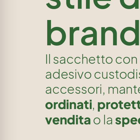
bran
Il sacchetto con
adesivo custodi
accessori, man
ordinati
protett
,
vendita
spe
o la