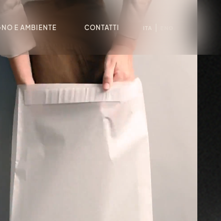
GNO E AMBIENTE
CONTATTI
ITA
ENG